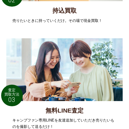
02
持込買取
売りたいときに持っていくだけ。その場で現金買取！
査定
買取方法
03
無料LINE査定
キャンプファン専用LINEを友達追加していただき売りたいも
のを撮影して送るだけ！