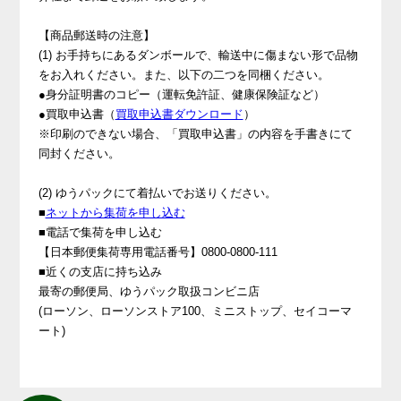
【商品郵送時の注意】
(1) お手持ちにあるダンボールで、輸送中に傷まない形で品物
をお入れください。また、以下の二つを同梱ください。
●身分証明書のコピー（運転免許証、健康保険証など）
●買取申込書（
買取申込書ダウンロード
）
※印刷のできない場合、「買取申込書」の内容を手書きにて
同封ください。
(2) ゆうパックにて着払いでお送りください。
■
ネットから集荷を申し込む
■電話で集荷を申し込む
【日本郵便集荷専用電話番号】0800-0800-111
■近くの支店に持ち込み
最寄の郵便局、ゆうパック取扱コンビニ店
(ローソン、ローソンストア100、ミニストップ、セイコーマ
ート)