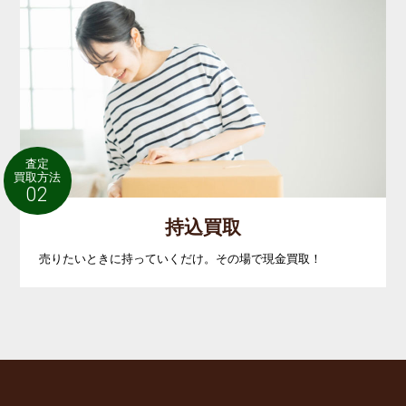
査定
買取方法
02
持込買取
売りたいときに持っていくだけ。その場で現金買取！