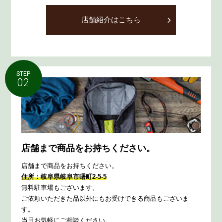
店舗紹介はこちら
STEP
02
店舗まで商品をお持ちください。
店舗まで商品をお持ちください。
住所：岐阜県岐阜市曙町2-5-5
無料駐車場もございます。
ご依頼いただきた品以外にもお受けできる商品もございま
す。
当日お気軽にご相談ください。