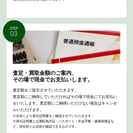
STEP
03
査定・買取金額のご案内、
その場で現金でお支払いします。
査定額をご提示させていただきます。
査定額にご納得していただければその場で現金にてお支払い
をいたします。査定額にご納得いただけない場合はキャンセ
ルいただけます。
※法令により身分証明書をご確認させていただきます。
※身分証明書とは運転免許証・パスポート・年金手帳・健康保険証な
ど、現住所とお名前が確認できるものです。