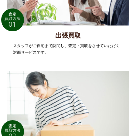
査定
買取方法
01
出張買取
スタッフがご自宅まで訪問し、査定・買取をさせていただく
対面サービスです。
査定
買取方法