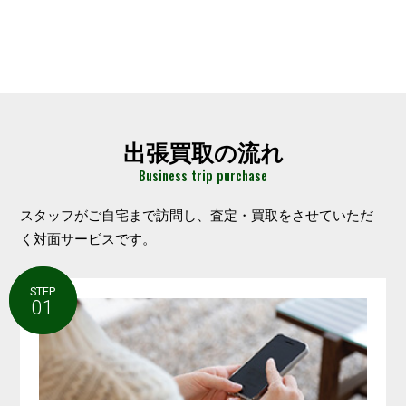
出張買取の流れ
Business trip purchase
スタッフがご自宅まで訪問し、査定・買取をさせていただ
く対面サービスです。
STEP
STEP
01
1