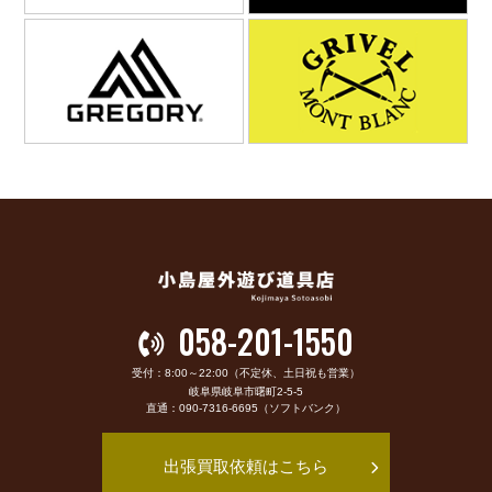
058-201-1550
受付：8:00～22:00（不定休、土日祝も営業）
岐阜県岐阜市曙町2-5-5
直通：090-7316-6695（ソフトバンク）
出張買取依頼はこちら