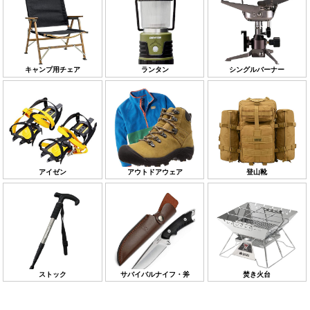
キャンプ用チェア
ランタン
シングルバーナー
アイゼン
アウトドアウェア
登山靴
ストック
サバイバルナイフ・斧
焚き火台