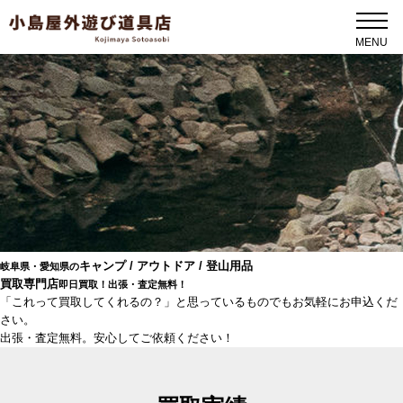
キャンプ / アウトドア / 登山用品
岐阜県・愛知県の
買取専門店
即日買取！出張・査定無料！
「これって買取してくれるの？」と思っているものでもお気軽にお申込くだ
さい。
出張・査定無料。安心してご依頼ください！