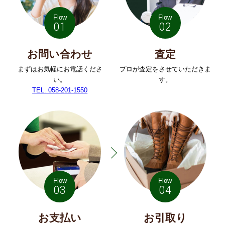
Flow
Flow
01
02
お問い合わせ
査定
まずはお気軽にお電話くださ
プロが査定をさせていただきま
い。
す。
TEL. 058-201-1550
Flow
Flow
03
04
お支払い
お引取り