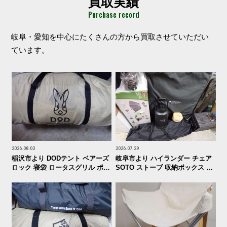
買取実績
Purchase record
岐阜・愛知を中心にたくさんの方から買取させていただい
ています。
2026.08.03
2026.07.29
稲沢市より DODテント ベアーズ
岐阜市より ハイランダー チェア
ロック 寝袋 ロータスグリル ポー
SOTO ストーブ 収納ボックス カ
タブルガスヒーターなど持込買取
トラリーなど持込買取