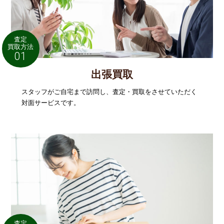
査定
買取方法
01
出張買取
スタッフがご自宅まで訪問し、査定・買取をさせていただく
対面サービスです。
査定