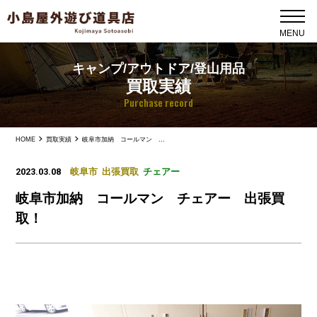
キャンプ/アウトドア/登山用品
買取実績
Purchase record
HOME
買取実績
岐阜市加納 コールマン チェアー 出張買取！
2023.03.08
岐阜市
出張買取
チェアー
岐阜市加納 コールマン チェアー 出張買
取！