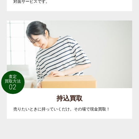
対面サービスです。
査定
買取方法
02
持込買取
売りたいときに持っていくだけ。その場で現金買取！