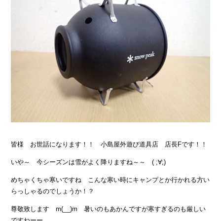
皆様 お世話になります！！ 小島屋外遊び道具店 店長Fです！！
いや～ 今シーズンは雪がよく降りますね～～ ( ;∀;)
めちゃくちゃ寒いですね こんな寒い時にキャンプとか行かれる方い
らっしゃるのでしょうか！？
尊敬致します m(__)m 暑いのもあかんですが寒すぎるのも厳しい
ですねーー