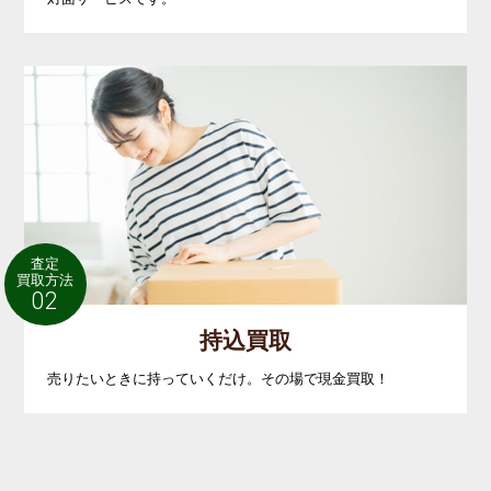
査定
買取方法
02
持込買取
売りたいときに持っていくだけ。その場で現金買取！