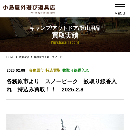
キャンプ/アウトドア/登山用品
買取実績
Purchase record
HOME
買取実績
各務原市より スノーピーク 蚊取り線香入れ 持込み買取！！ 2025.2.8
2025.02.08
各務原市
持込買取
蚊取り線香入れ
各務原市より スノーピーク 蚊取り線香入
れ 持込み買取！！ 2025.2.8