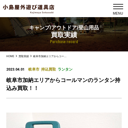
キャンプ/アウトドア/登山用品
買取実績
Purchase record
HOME
買取実績
岐阜市加納エリアからコールマンのランタン持込み買取！！
2023.04.01
岐阜市
持込買取
ランタン
岐阜市加納エリアからコールマンのランタン持
込み買取！！