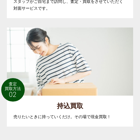
スタッフがご自宅まで訪問し、査定・買取をさせていただく
対面サービスです。
査定
買取方法
02
持込買取
売りたいときに持っていくだけ。その場で現金買取！