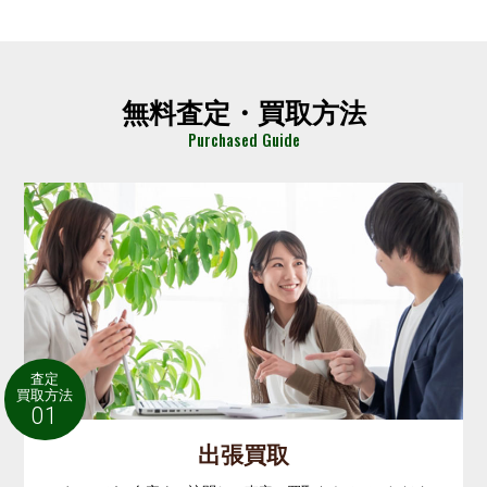
無料査定・買取方法
Purchased Guide
査定
買取方法
01
出張買取