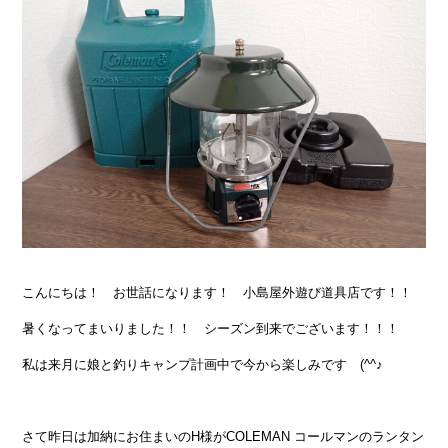
こんにちは！ お世話になります！ 小島屋外遊び道具店です！！
暑くなってまいりました！！ シーズン到来でございます！！！
私は来月に娘と釣りキャンプ計画中で今から楽しみです (^^♪
さて昨日は加納にお住まいのH様がCOLEMAN コールマンのランタン