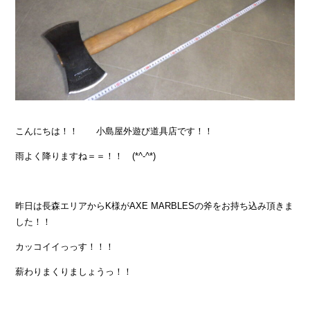
こんにちは！！ 小島屋外遊び道具店です！！
雨よく降りますね＝＝！！ (*^-^*)
昨日は長森エリアからK様がAXE MARBLESの斧をお持ち込み頂きま
した！！
カッコイイっっす！！！
薪わりまくりましょうっ！！