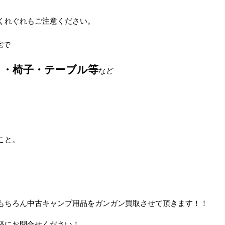
くれぐれもご注意ください。
宅で
ト・椅子・テーブル等
など
こと。
もちろん中古キャンプ用品をガンガン買取させて頂きます！！
軽にお問合せください！