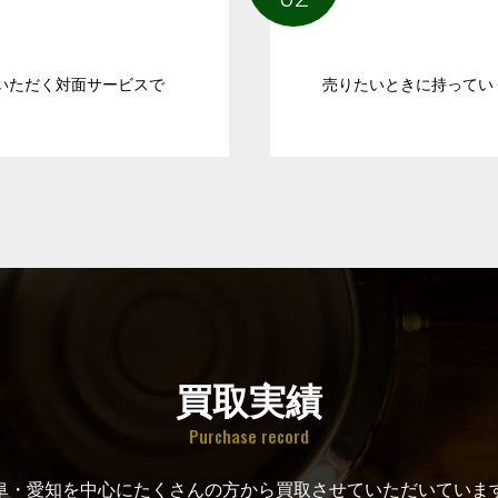
いただく対面サービスで
売りたいときに持ってい
買取実績
Purchase record
阜・愛知を中心にたくさんの方から買取させていただいていま