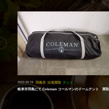
2022.09.19
羽島市
出張買取
テント
岐阜市羽島にて Coleman コールマンのドームテント 買取