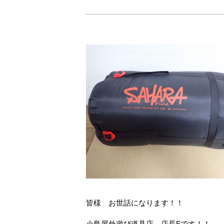
皆様 お世話になります！！
小島屋外遊び道具店 店長Fです！！