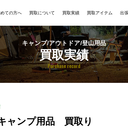
初めての方へ
買取について
買取実績
買取アイテム
出
キャンプ/アウトドア/登山用品
買取実績
Purchase record
袋
キャンプ用品 買取り