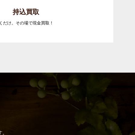
持込買取
くだけ。その場で現金買取！
す。