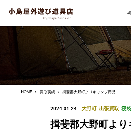
HOME
買取実績
揖斐郡大野町よりキャンプ用品 買取り
2024.01.24
大野町
出張買取
寝
揖斐郡大野町より