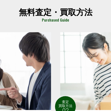
無料査定・買取方法
Purchased Guide
査定
買取方法
02