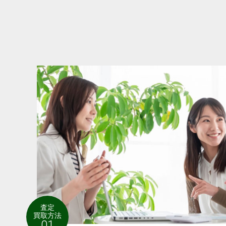
査定
買取方法
01