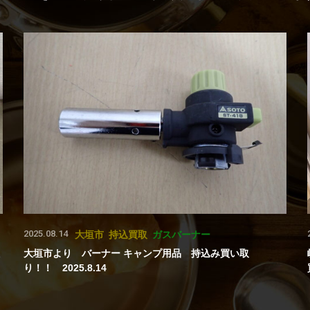
2025.08.14
大垣市
持込買取
ガスバーナー
大垣市より バーナー キャンプ用品 持込み買い取
り！！ 2025.8.14