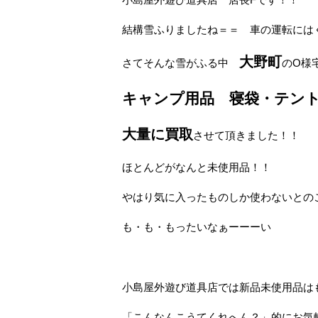
結構雪ふりましたね＝＝ 車の運転には
大野町
さてそんな雪がふる中
のO様
キャンプ用品 寝袋・テン
大量に買取
させて頂きました！！
ほとんどがなんと未使用品！！
やはり気に入ったものしか使わないとの
も・も・もったいなぁーーーい
小島屋外遊び道具店では新品未使用品は
「こんなんこうてくれへん？」的にお気