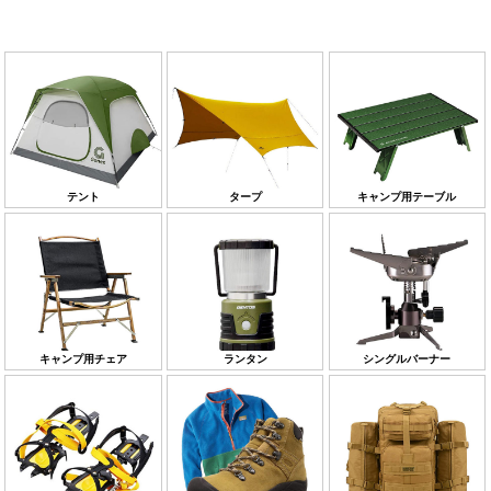
テント
タープ
キャンプ用テーブル
キャンプ用チェア
ランタン
シングルバーナー