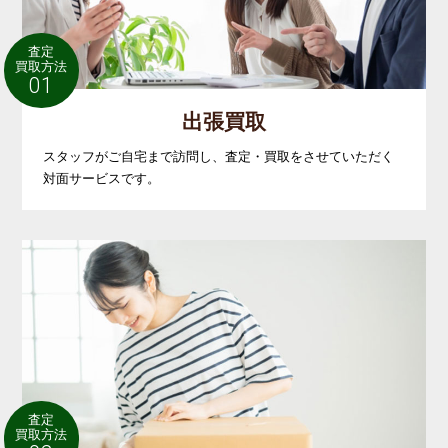
査定
買取方法
01
出張買取
スタッフがご自宅まで訪問し、査定・買取をさせていただく
対面サービスです。
査定
買取方法