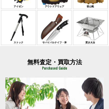
アイゼン
アウトドアウェア
登山靴
ストック
サバイバルナイフ・斧
焚き火台
無料査定・買取方法
Purchased Guide