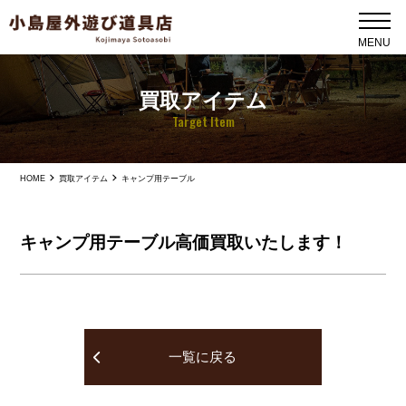
買取アイテム
Target Item
HOME
買取アイテム
キャンプ用テーブル
キャンプ用テーブル高価買取いたします！
一覧に戻る