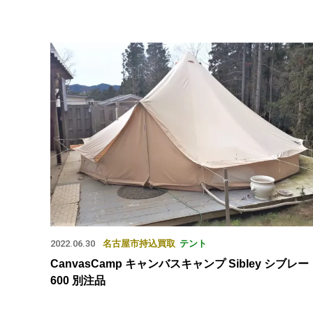
2022.06.30
名古屋市
持込買取
テント
CanvasCamp キャンバスキャンプ Sibley シブレー
600 別注品