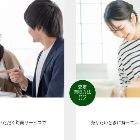
査定
買取方法
02
いただく対面サービスで
売りたいときに持ってい