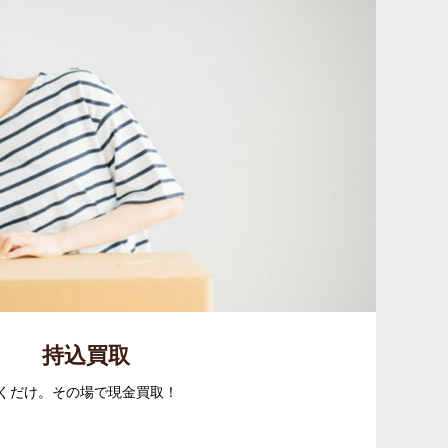
持込買取
くだけ。その場で現金買取！