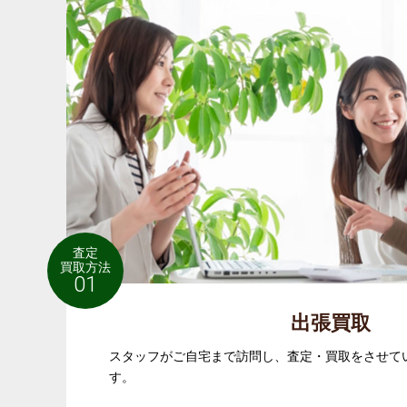
査定
買取方法
01
出張買取
スタッフがご自宅まで訪問し、査定・買取をさせて
す。