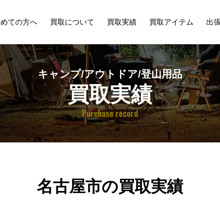
初めての方へ
買取について
買取実績
買取アイテム
出
キャンプ/アウトドア/登山用品
買取実績
Purchase record
名古屋市の買取実績