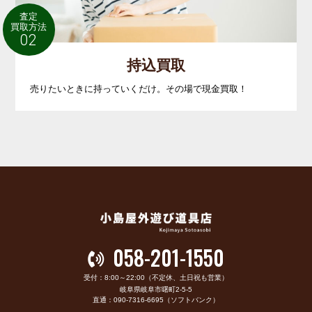
査定
買取方法
02
持込買取
売りたいときに持っていくだけ。その場で現金買取！
058-201-1550
受付：8:00～22:00（不定休、土日祝も営業）
岐阜県岐阜市曙町2-5-5
直通：090-7316-6695（ソフトバンク）