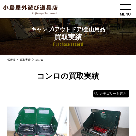
キャンプ/アウトドア/登山用品
買取実績
Purchase record
HOME
買取実績
コンロ
コンロの買取実績
カテゴリーを選ぶ