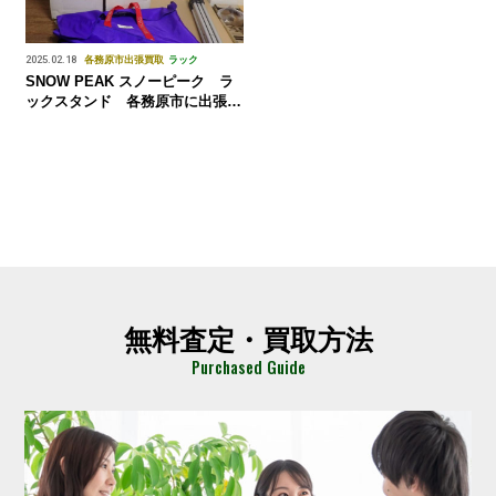
2025.02.18
各務原市
出張買取
ラック
SNOW PEAK スノーピーク ラ
ックスタンド 各務原市に出張買
取！！ 2025.2.18
無料査定・買取方法
Purchased Guide