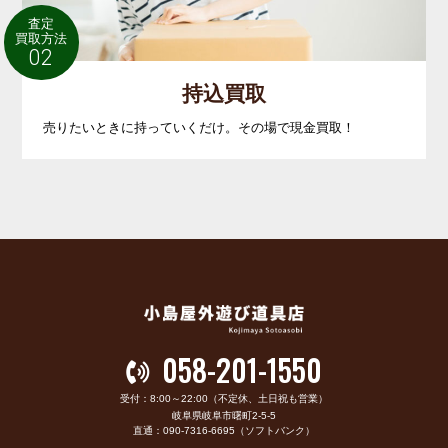
査定
買取方法
02
持込買取
売りたいときに持っていくだけ。その場で現金買取！
058-201-1550
受付：8:00～22:00（不定休、土日祝も営業）
岐阜県岐阜市曙町2-5-5
直通：090-7316-6695（ソフトバンク）