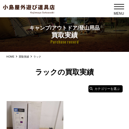
キャンプ/アウトドア/登山用品
買取実績
Purchase record
HOME
買取実績
ラック
ラックの買取実績
カテゴリーを選ぶ