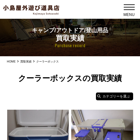
キャンプ/アウトドア/登山用品
買取実績
Purchase record
HOME
買取実績
クーラーボックス
クーラーボックスの買取実績
カテゴリーを選ぶ