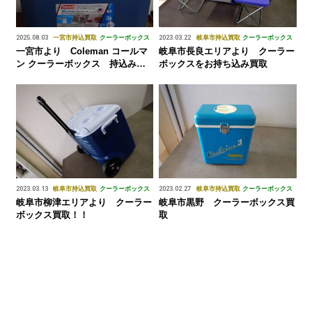
2025.08.03
一宮市
持込買取
クーラーボックス
2023.03.22
岐阜市
持込買取
クーラーボックス
一宮市より Coleman コールマ
岐阜市長良エリアより クーラー
ン クーラーボックス 持込み買
ボックスをお持ち込み買取
い取り！！ 2025.8.4
2023.03.13
岐阜市
持込買取
クーラーボックス
2023.02.27
岐阜市
持込買取
クーラーボックス
岐阜市柳津エリアより クーラー
岐阜市黒野 クーラーボックス買
ボックス買取！！
取