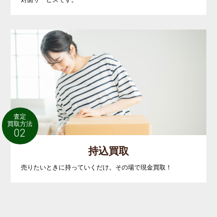
査定
買取方法
02
持込買取
売りたいときに持っていくだけ。その場で現金買取！