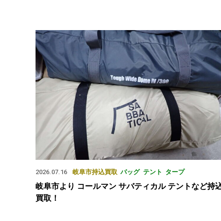
2026.07.16
岐阜市
持込買取
バッグ
テント
タープ
岐阜市より コールマン サバティカル テントなど持
買取！