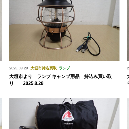
2025.08.28
大垣市
持込買取
ランプ
2
大垣市より ランプ キャンプ用品 持込み買い取
り 2025.8.28