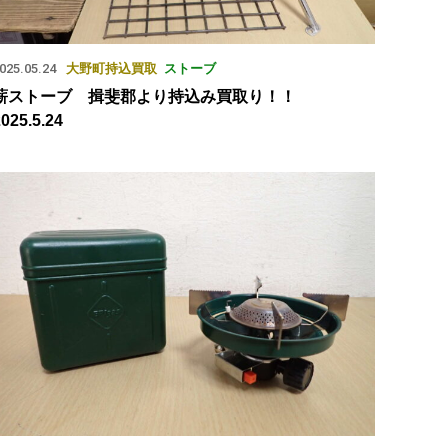
025.05.24
大野町
持込買取
ストーブ
薪ストーブ 揖斐郡より持込み買取り！！
025.5.24