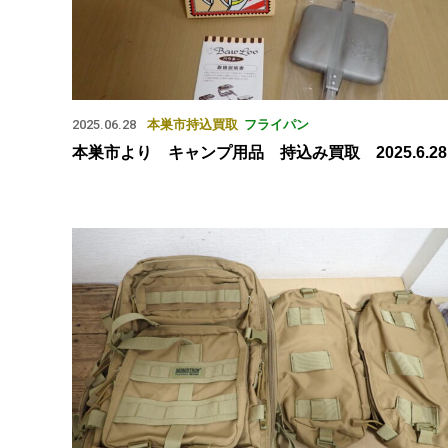
2025.06.28
本巣市
持込買取
フライパン
本巣市より キャンプ用品 持込み買取 2025.6.28