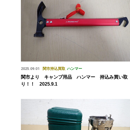
2025.09.01
関市
持込買取
ハンマー
関市より キャンプ用品 ハンマー 持込み買い取
り！！ 2025.9.1