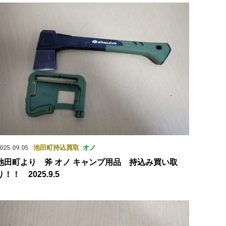
025.09.05
池田町
持込買取
オノ
池田町より 斧 オノ キャンプ用品 持込み買い取
り！！ 2025.9.5