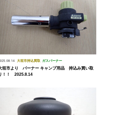
025.08.14
大垣市
持込買取
ガスバーナー
大垣市より バーナー キャンプ用品 持込み買い取
り！！ 2025.8.14