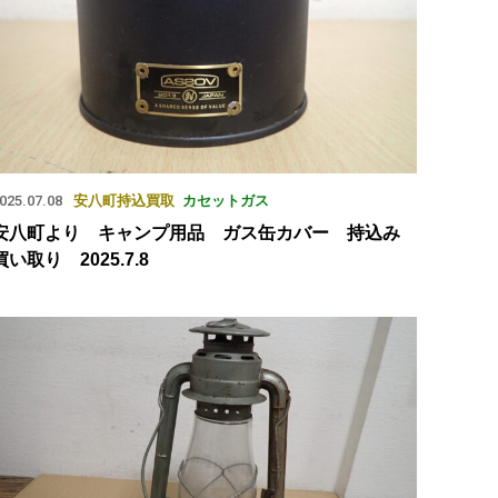
025.07.08
安八町
持込買取
カセットガス
安八町より キャンプ用品 ガス缶カバー 持込み
買い取り 2025.7.8