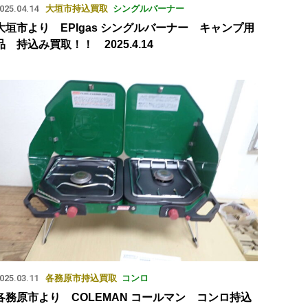
025.04.14
大垣市
持込買取
シングルバーナー
大垣市より EPIgas シングルバーナー キャンプ用
品 持込み買取！！ 2025.4.14
025.03.11
各務原市
持込買取
コンロ
各務原市より COLEMAN コールマン コンロ持込