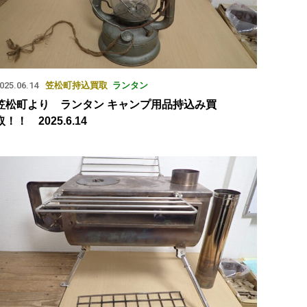
025.06.14
笠松町
持込買取
ランタン
笠松町より ランタン キャンプ用品持込み買
取！！ 2025.6.14