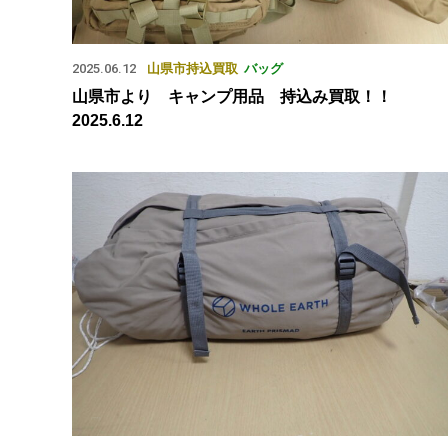
2025.06.12
山県市
持込買取
バッグ
山県市より キャンプ用品 持込み買取！！
2025.6.12