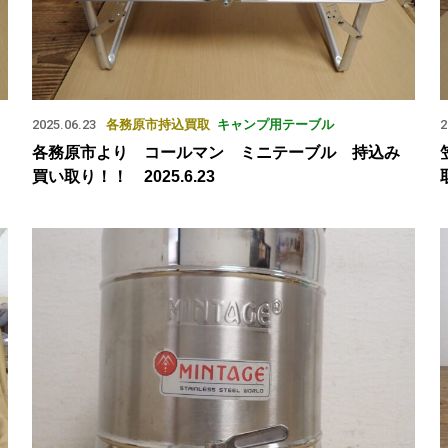
2025.06.23
各務原市
持込買取
キャンプ用テーブル
2
各務原市より コールマン ミニテーブル 持込み
買い取り！！ 2025.6.23