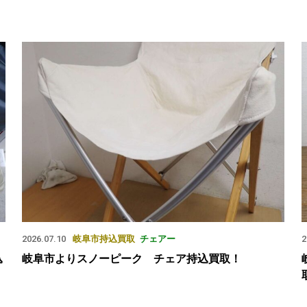
2026.07.10
岐阜市
持込買取
チェアー
2
込
岐阜市よりスノーピーク チェア持込買取！