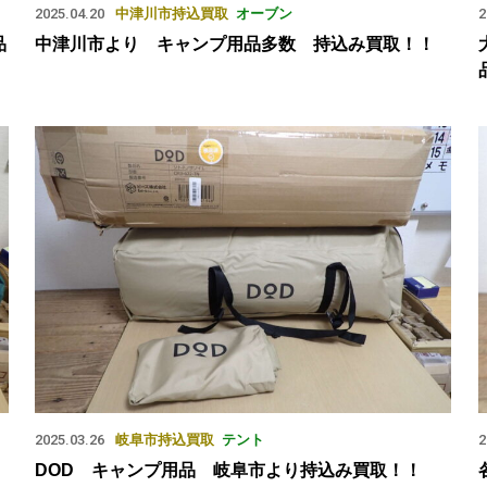
2025.04.20
中津川市
持込買取
オーブン
2
品
中津川市より キャンプ用品多数 持込み買取！！
2025.03.26
岐阜市
持込買取
テント
2
DOD キャンプ用品 岐阜市より持込み買取！！