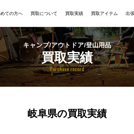
初めての方へ
買取について
買取実績
買取アイテム
出
キャンプ/アウトドア/登山用品
買取実績
Purchase record
岐阜県の買取実績