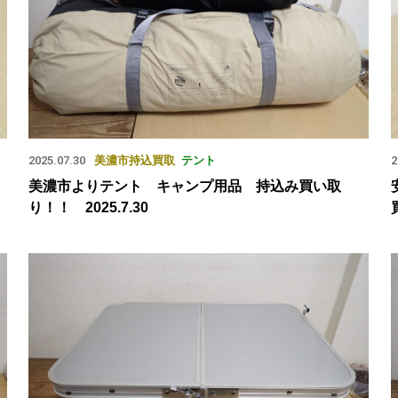
2025.07.30
美濃市
持込買取
テント
2
美濃市よりテント キャンプ用品 持込み買い取
り！！ 2025.7.30