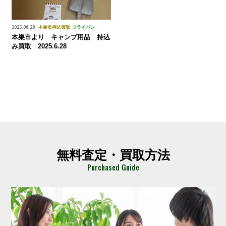
2025.06.28
本巣市
持込買取
フライパン
本巣市より キャンプ用品 持込
み買取 2025.6.28
無料査定・買取方法
Purchased Guide