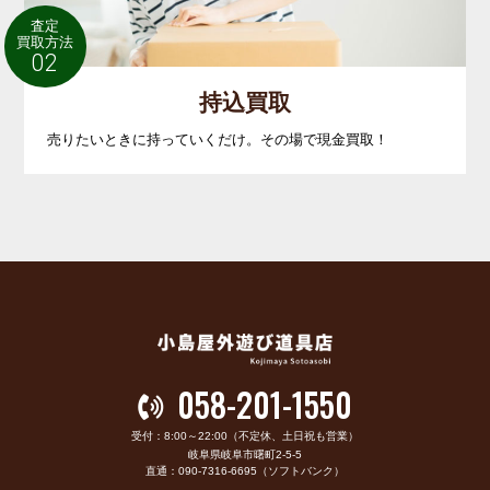
査定
買取方法
02
持込買取
売りたいときに持っていくだけ。その場で現金買取！
058-201-1550
受付：8:00～22:00（不定休、土日祝も営業）
岐阜県岐阜市曙町2-5-5
直通：090-7316-6695（ソフトバンク）